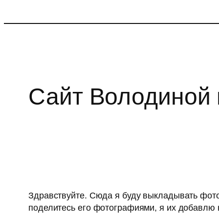
Перейти
к
содержимому
Сайт Володиной 
Здравствуйте. Сюда я буду выкладывать фотог
поделитесь его фотографиями, я их добавлю н