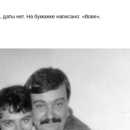
 даты нет. На бумажке написано: «Вове».