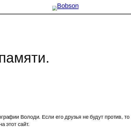
памяти.
рафии Володи. Если его друзья не будут против, то 
а этот сайт.