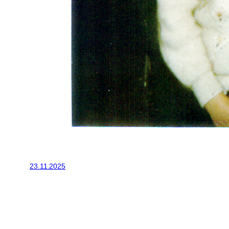
23.11.2025