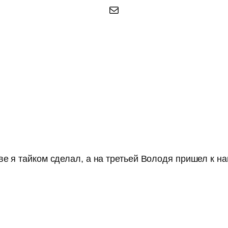
Почта
е я тайком сделал, а на третьей Володя пришел к н